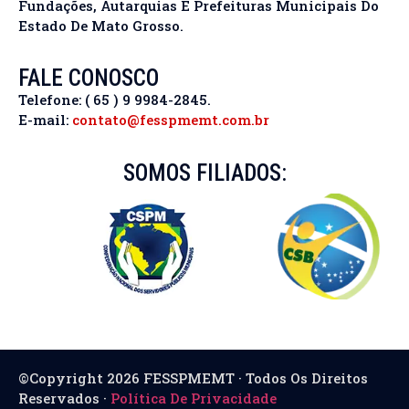
Fundações, Autarquias E Prefeituras Municipais Do
Estado De Mato Grosso.
FALE CONOSCO
Telefone: ( 65 ) 9 9984-2845.
E-mail:
contato@fesspmemt.com.br
SOMOS FILIADOS:
©Copyright 2026 FESSPMEMT · Todos Os Direitos
Reservados ·
Política De Privacidade