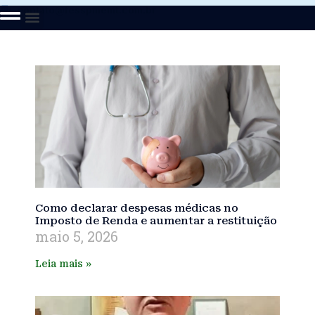
contato@fesspmemt.com.br
Como declarar despesas médicas no
Imposto de Renda e aumentar a restituição
maio 5, 2026
Leia mais »