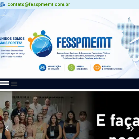
contato@fesspmemt.com.br