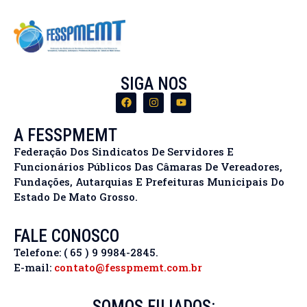
SIGA NOS
A FESSPMEMT
Federação Dos Sindicatos De Servidores E
Funcionários Públicos Das Câmaras De Vereadores,
Fundações, Autarquias E Prefeituras Municipais Do
Estado De Mato Grosso.
FALE CONOSCO
Telefone: ( 65 ) 9 9984-2845.
E-mail:
contato@fesspmemt.com.br
SOMOS FILIADOS: