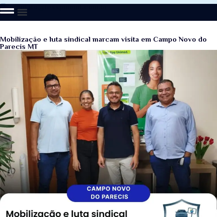
contato@fesspmemt.com.br
Mobilização e luta sindical marcam visita em Campo Novo do
Parecis MT