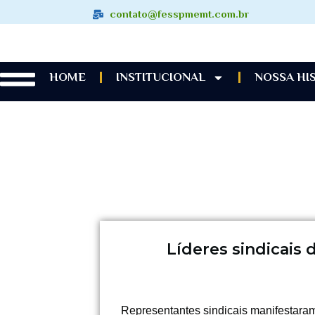
contato@fesspmemt.com.br
HOME
INSTITUCIONAL
NOSSA HI
Líderes sindicais
Representantes sindicais manifestaram