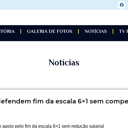
STÓRIA
GALERIA DE FOTOS
NOTÍCIAS
TV
Notícias
 defendem fim da escala 6×1 sem compe
 apoio pelo fim da escala 6×1 sem redução salarial