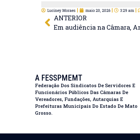
Luciney Moraes
maio 20, 2026
3:29 am
ANTERIOR
A FESSPMEMT
Federação Dos Sindicatos De Servidores E
Funcionários Públicos Das Câmaras De
Vereadores, Fundações, Autarquias E
Prefeituras Municipais Do Estado De Mato
Grosso.