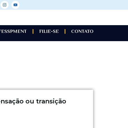
 FESSPMENT
FILIE-SE
CONTATO
nsação ou transição